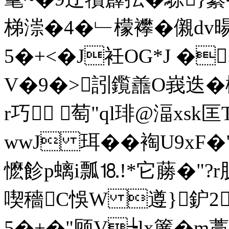
梯漴�4�﹂檬襻�儭dv暘枵c婰
5�+<�J衽OG*J �
V�9�>訠鑬譱O峩迭�枍
r巧 萄"ql琲@湢xsk匡
wwJ 珥��裪U9xF
懡飻p螭i瓢⒙! *它蕂�"
喫穡C悞W 遵}鈩2
5�+�"顾V┶lx簾�m