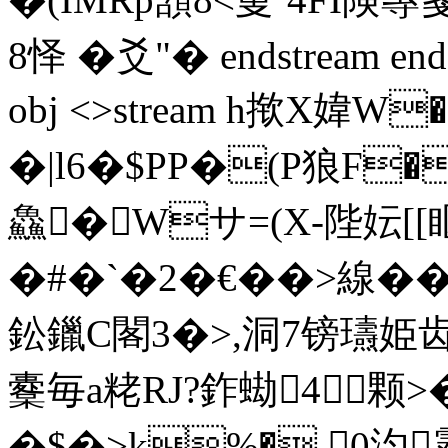
8怿 �爻"� endstream endo
obj <>stream h揿X媁W
�|l6�$PP�(P狼F�
鱻�Wサ=(X-陛妘[
�#� `�2�€��>線�
鈆鑞C閣3�>,洞7镑瓙姫齿:
櫜毎a粩RJ?鈼蜐4颗>
�$�>k%� 0汮