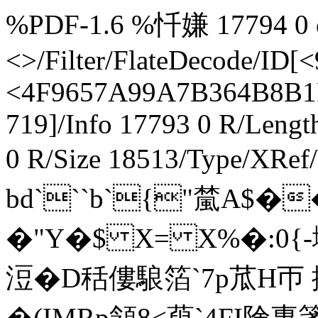
%PDF-1.6 %忏嫌 17794 0 ob
<>/Filter/FlateDecode/
<4F9657A99A7B364B8B1
719]/Info 17793 0 R/Lengt
0 R/Size 18513/Type/XRef
bd```b`{"檒A$�
�"Y�$ X= X%�:0
浢�D秳僂駺箔`7p苽H帀 
�(IMRp頷8 <蓃`4FI