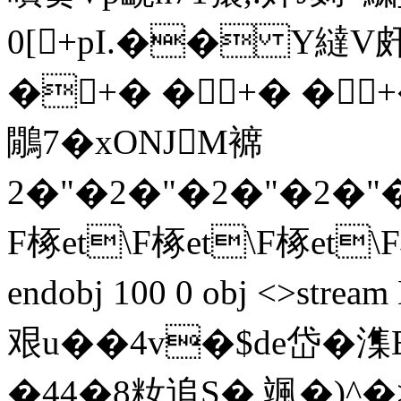
0[+pI.�� Y繨V
�+� �+� �+
鷳7�xONJM褯
2�"�2�"�2�"�2�"�
F椓et\F椓et\F椓et\
endobj 100 0 obj <>s
艰u��4v�$de岱�潗
�44�8籹追S� 颯�)^